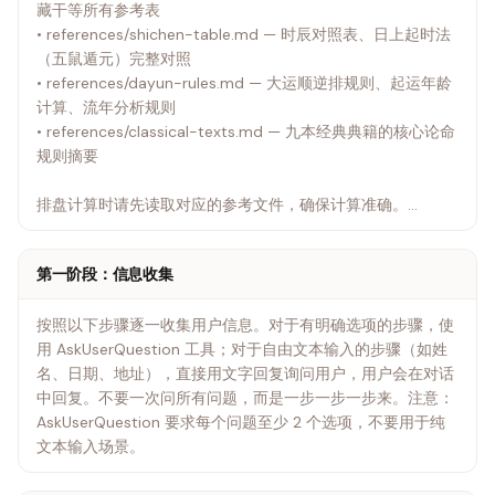
藏干等所有参考表
• references/shichen-table.md — 时辰对照表、日上起时法
（五鼠遁元）完整对照
• references/dayun-rules.md — 大运顺逆排规则、起运年龄
计算、流年分析规则
• references/classical-texts.md — 九本经典典籍的核心论命
规则摘要
排盘计算时请先读取对应的参考文件，确保计算准确。
---
第一阶段：信息收集
按照以下步骤逐一收集用户信息。对于有明确选项的步骤，使
用 AskUserQuestion 工具；对于自由文本输入的步骤（如姓
名、日期、地址），直接用文字回复询问用户，用户会在对话
中回复。不要一次问所有问题，而是一步一步一步来。注意：
AskUserQuestion 要求每个问题至少 2 个选项，不要用于纯
文本输入场景。