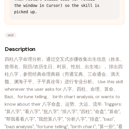
the window in Cursor) so the skill is 
picked up.
skill
Description
四柱八字命理分析。通过交互式步骤收集出生信息（姓名、
曾用名、阳历/农历生日、时辰、性别、出生地）， 排出四
柱八字，参照经典命理典籍（穷通宝典、三命通会、滴天
髓、渊海子平、子平真诠等）进行专业分析。 Use this skill
whenever the user asks for 八字、四柱、命理、算命、
Bazi、fortune telling、 birth chart analysis, or wants to
know about their 八字命盘、运势、大运、流年. Triggers:
"算八字", "看八字", "批八字", "排八字", "四柱", "命盘", "算命",
"帮我看看八字", "我想算八字", "分析八字", "排盘", "bazi",
"bazi analysis", "fortune telling", "birth chart", "算一卦", "看