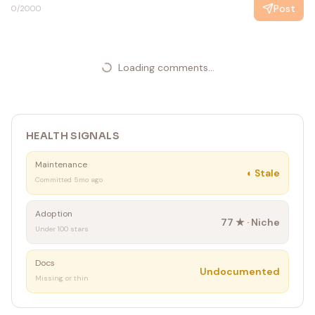
Post
0
/2000
Loading comments...
HEALTH SIGNALS
Maintenance
◐
Stale
Committed 5mo ago
Adoption
77
★ ·
Niche
Under 100 stars
Docs
Undocumented
Missing or thin