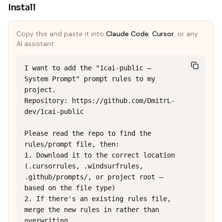
Install
Copy this and paste it into
Claude Code
,
Cursor
, or any
AI assistant:
I want to add the "1cai-public — 
System Prompt" prompt rules to my 
project.

Repository: https://github.com/DmitrL-
dev/1cai-public

Please read the repo to find the 
rules/prompt file, then:

1. Download it to the correct location 
(.cursorrules, .windsurfrules, 
.github/prompts/, or project root — 
based on the file type)

2. If there's an existing rules file, 
merge the new rules in rather than 
overwriting
