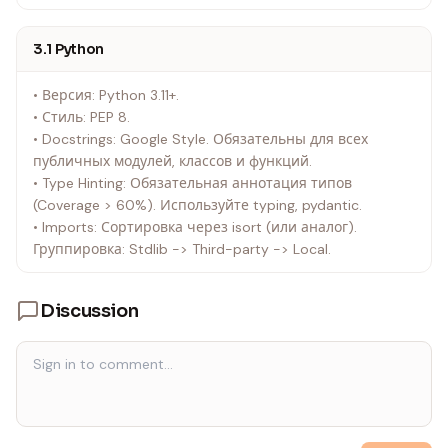
3.1 Python
• Версия: Python 3.11+.
• Стиль: PEP 8.
• Docstrings: Google Style. Обязательны для всех
публичных модулей, классов и функций.
• Type Hinting: Обязательная аннотация типов
(Coverage > 60%). Используйте typing, pydantic.
• Imports: Сортировка через isort (или аналог).
Группировка: Stdlib -> Third-party -> Local.
Discussion