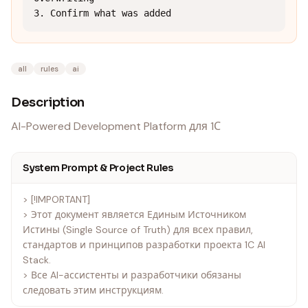
3. Confirm what was added
all
rules
ai
Description
AI-Powered Development Platform для 1С
System Prompt & Project Rules
> [!IMPORTANT]
> Этот документ является Единым Источником
Истины (Single Source of Truth) для всех правил,
стандартов и принципов разработки проекта 1C AI
Stack.
> Все AI-ассистенты и разработчики обязаны
следовать этим инструкциям.