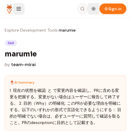
Skip to content
Sign in
Explore
›
Development Tools
›
marumie
Skill
marumie
by
team-mirai
AI Summary
1. 現在の状態を確認: と で変更内容を確認し、PRに含める変
更を把握する。変更がない場合はユーザーに報告して終了す
る。 2. 目的（Why）の明確化: このPRが必要な理由を明確に
する。以下のいずれかの形式で言語化できるようにする： 目
的が明確でない場合は、必ずユーザーに質問して確認を取る
こと。PRのdescriptionに目的として記載する。