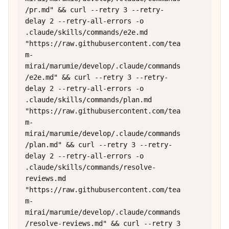
/pr.md" && curl --retry 3 --retry-
delay 2 --retry-all-errors -o 
.claude/skills/commands/e2e.md 
"https://raw.githubusercontent.com/tea
m-
mirai/marumie/develop/.claude/commands
/e2e.md" && curl --retry 3 --retry-
delay 2 --retry-all-errors -o 
.claude/skills/commands/plan.md 
"https://raw.githubusercontent.com/tea
m-
mirai/marumie/develop/.claude/commands
/plan.md" && curl --retry 3 --retry-
delay 2 --retry-all-errors -o 
.claude/skills/commands/resolve-
reviews.md 
"https://raw.githubusercontent.com/tea
m-
mirai/marumie/develop/.claude/commands
/resolve-reviews.md" && curl --retry 3 