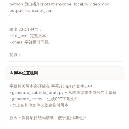
python 剪口播/scripts/transcribe_local.py video.mp4 --
output=transcript.json
`
输出 JSON 包含：
• full_text: 完整文本
• chars: 字符级时间戳
优点：
• 中文识别准确
• 字符级时间戳，分句精确
⚠️ 脚本位置规则
• 与剪口播共用同一脚本
字幕相关脚本必须放在 字幕/scripts/ 文件夹中：
• generate_subtitle_draft.py - 从转录结果生成分句字幕稿
• generate_srt.py - 生成SRT字幕文件
• 禁止在其他文件夹创建临时脚本
原因：保持项目结构清晰，便于复用和维护