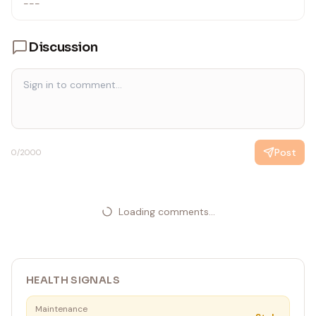
---
Discussion
Post
0
/2000
Loading comments...
HEALTH SIGNALS
Maintenance