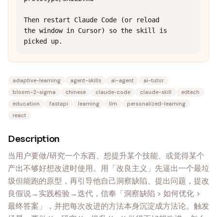
Then restart Claude Code (or reload 
the window in Cursor) so the skill is 
picked up.
adaptive-learning
agent-skills
ai-agent
ai-tutor
bloom-2-sigma
chinese
claude-code
claude-skill
edtech
education
fastapi
learning
llm
personalized-learning
react
Description
当用户要做/研究一个东西、想提升某个技能、或觉得某个
产出不够好想改进时使用。用「改良主义」先逼出一个最垃
圾但能跑的原型，再引导他自己洞察缺陷、提出问题，提改
良假说→实践检验→迭代，信奉「洞察缺陷 > 如何优化 >
最终答案」，并把每次改进的方法本身沉淀成方法论。触发