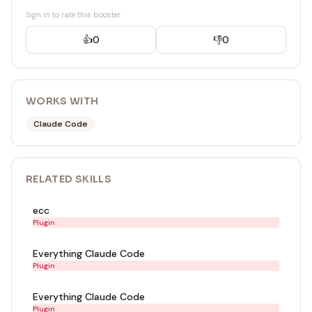
Sign in to rate this booster
👍
0
👎
0
WORKS WITH
Claude Code
RELATED
SKILL
S
ecc
Plugin
Everything Claude Code
Plugin
Everything Claude Code
Plugin