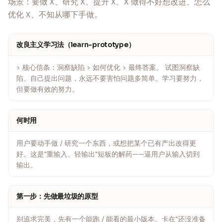
场景：要做 X、研究 X、提升 X、X 做得不好想改进、怎么
优化 X、不知从哪下手做。
改良主义学习法（learn-prototype）
> 核心信条：洞察缺陷 > 如何优化 > 最终答案。 试图洞察缺
陷、自己提出问题，永远不要害怕问题多简单。学习要努力，
但要做有效的努力。
何时用
用户要动手做 / 研究一个东西，或想把某个已有产出改得更
好。这是"重输入、轻输出"短板的解药——逼用户从输入切到
输出。
第一步：先做最垃圾的原型
别追求完美，先有一个能跑 / 能看的最小版本。卡在"还没准备