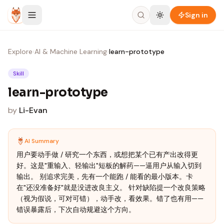
Skip to content
Sign in
Explore
›
AI & Machine Learning
›
learn-prototype
Skill
learn-prototype
by
Li-Evan
AI Summary
用户要动手做 / 研究一个东西，或想把某个已有产出改得更
好。这是"重输入、轻输出"短板的解药——逼用户从输入切到
输出。 别追求完美，先有一个能跑 / 能看的最小版本。卡
在"还没准备好"就是没进改良主义。 针对缺陷提一个改良策略
（视为假说，可对可错），动手改，看效果。错了也有用——
错误暴露后，下次自动规避这个方向。