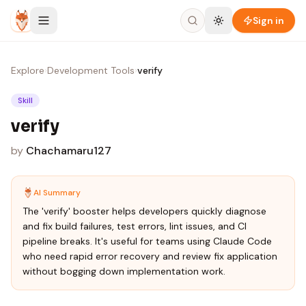
Skip to content
Sign in
Explore
›
Development Tools
›
verify
Skill
verify
by
Chachamaru127
AI Summary
The 'verify' booster helps developers quickly diagnose
and fix build failures, test errors, lint issues, and CI
pipeline breaks. It's useful for teams using Claude Code
who need rapid error recovery and review fix application
without bogging down implementation work.