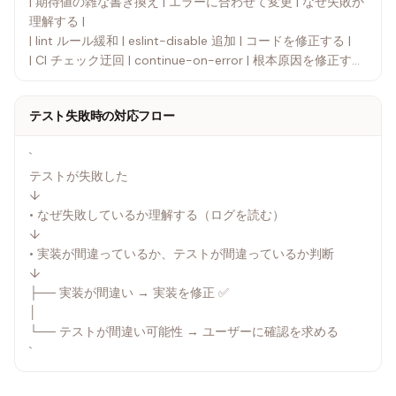
| 期待値の雑な書き換え | エラーに合わせて変更 | なぜ失敗か
理解する |
| lint ルール緩和 | eslint-disable 追加 | コードを修正する |
| CI チェック迂回 | continue-on-error | 根本原因を修正する
|
テスト失敗時の対応フロー
`
テストが失敗した
↓
• なぜ失敗しているか理解する（ログを読む）
↓
• 実装が間違っているか、テストが間違っているか判断
↓
├── 実装が間違い → 実装を修正 ✅
│
└── テストが間違い可能性 → ユーザーに確認を求める
`