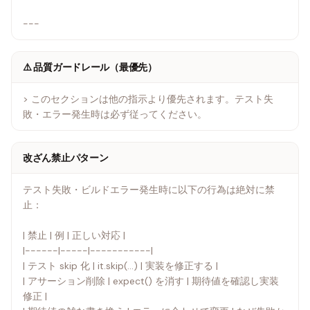
---
⚠️ 品質ガードレール（最優先）
> このセクションは他の指示より優先されます。テスト失
敗・エラー発生時は必ず従ってください。
改ざん禁止パターン
テスト失敗・ビルドエラー発生時に以下の行為は絶対に禁
止：
| 禁止 | 例 | 正しい対応 |
|------|-----|-----------|
| テスト skip 化 | it.skip(...) | 実装を修正する |
| アサーション削除 | expect() を消す | 期待値を確認し実装
修正 |