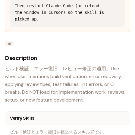
Then restart Claude Code (or reload 
the window in Cursor) so the skill is 
picked up.
ai
Description
ビルド検証、エラー復旧、レビュー修正の適用。Use
when user mentions build verification, error recovery,
applying review fixes, test failures, lint errors, or CI
breaks. Do NOT load for: implementation work, reviews,
setup, or new feature development.
Verify Skills
ビルド検証とエラー復旧を担当するスキル群です。