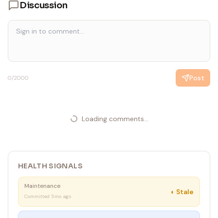
Discussion
Post
0
/2000
Loading comments...
HEALTH SIGNALS
Maintenance
◐
Stale
Committed 5mo ago